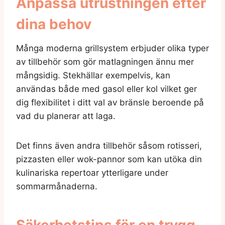
Anpassa utrustningen efter
dina behov
Många moderna grillsystem erbjuder olika typer
av tillbehör som gör matlagningen ännu mer
mångsidig. Stekhällar exempelvis, kan
användas både med gasol eller kol vilket ger
dig flexibilitet i ditt val av bränsle beroende på
vad du planerar att laga.
Det finns även andra tillbehör såsom rotisseri,
pizzasten eller wok-pannor som kan utöka din
kulinariska repertoar ytterligare under
sommarmånaderna.
Säkerhetstips för en trygg