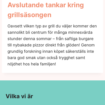
Avslutande tankar kring
grillsäsongen
Oavsett vilken typ av grill du väljer kommer den
sannolikt bli centrum för många minnesvärda
stunder denna sommar – från saftiga burgare
till nybakade pizzor direkt från glöden! Genom
grundlig forskning innan köpet säkerställs inte
bara god smak utan också trygghet samt
nöjdhet hos hela familjen!
Vilka vi är